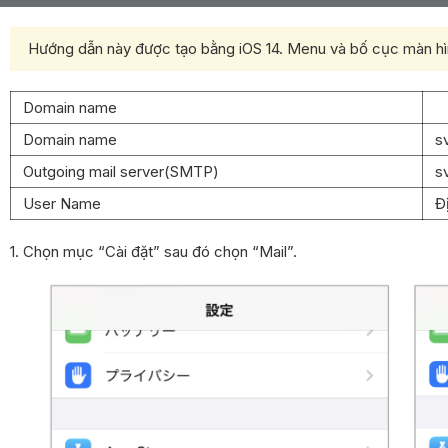
Hướng dẫn này được tạo bằng iOS 14. Menu và bố cục màn hìn
Domain name
Domain name
s
Outgoing mail server(SMTP)
s
User Name
Đ
1. Chọn mục “Cài đặt” sau đó chọn “Mail”.