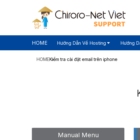
HOME
Hướng Dẫn Về Hosting
Hướng Dẫ
HOME
Kiểm tra cài đặt email trên iphone
Manual Menu