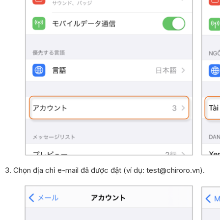
3. Chọn địa chỉ e-mail đã được đặt (ví dụ: test@chiroro.vn).