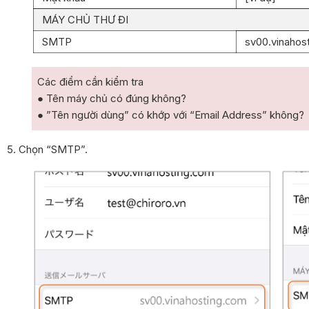
MÁY CHỦ THƯ ĐI
SMTP
sv00.vinahos
Các điểm cần kiểm tra
● Tên máy chủ có đúng không?
● ”Tên người dùng” có khớp với “Email Address” không?
5. Chọn “SMTP”.